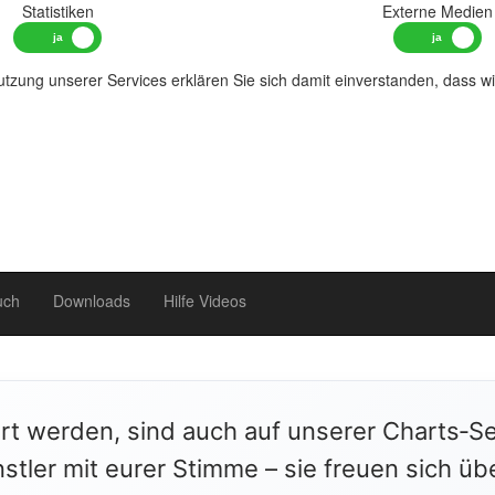
Statistiken
Externe Medien
tzung unserer Services erklären Sie sich damit einverstanden, dass w
uch
Downloads
Hilfe Videos
ert werden, sind auch auf unserer Charts‑Se
stler mit eurer Stimme – sie freuen sich üb