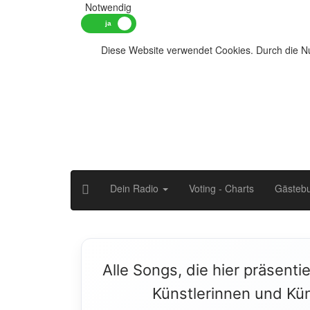
Notwendig
Diese Website verwendet Cookies. Durch die Nu
Dein Radio
Voting - Charts
Gästeb
Alle Songs, die hier präsenti
Künstlerinnen und Kün