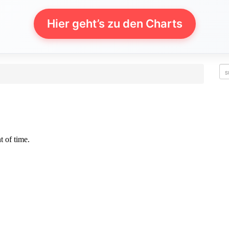
Hier geht’s zu den Charts