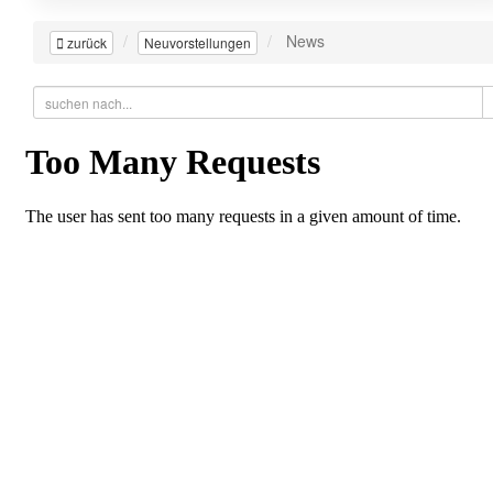
News
zurück
Neuvorstellungen