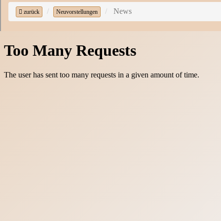
News
zurück
Neuvorstellungen