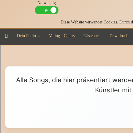
Notwendig
Diese Website verwendet Cookies. Durch di
Dein Radio
Voting - Charts
Gästebuch
Downloads
Alle Songs, die hier präsentiert werde
Künstler mit