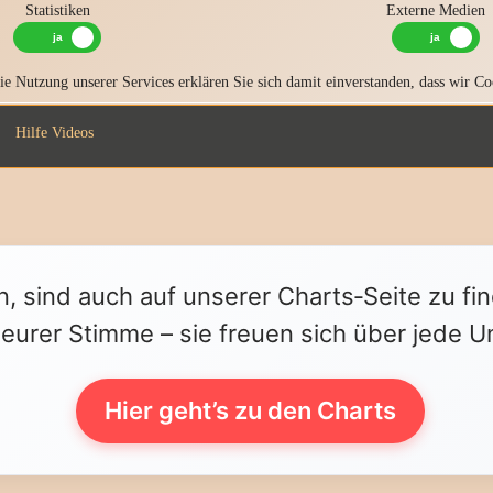
Statistiken
Externe Medien
e Nutzung unserer Services erklären Sie sich damit einverstanden, dass wir Co
Hilfe Videos
n, sind auch auf unserer Charts‑Seite zu fi
 eurer Stimme – sie freuen sich über jede U
Hier geht’s zu den Charts