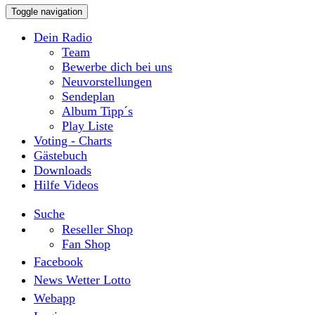
Toggle navigation
Dein Radio
Team
Bewerbe dich bei uns
Neuvorstellungen
Sendeplan
Album Tipp´s
Play Liste
Voting - Charts
Gästebuch
Downloads
Hilfe Videos
Suche
Reseller Shop
Fan Shop
Facebook
News Wetter Lotto
Webapp