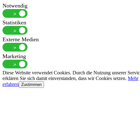
Notwendig
Statistiken
Externe Medien
Marketing
Diese Website verwendet Cookies. Durch die Nutzung unserer Servic
erklären Sie sich damit einverstanden, dass wir Cookies setzen.
Mehr
erfahren
Zustimmen