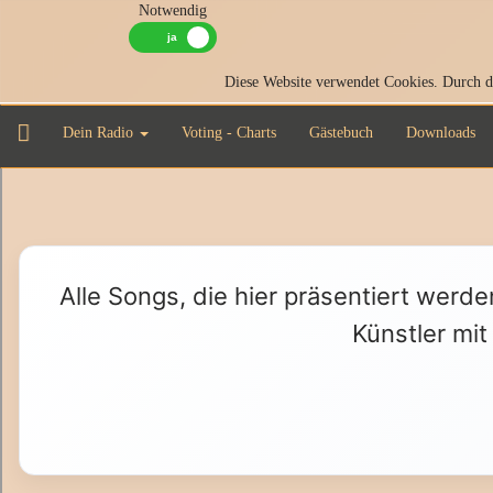
Notwendig
Diese Website verwendet Cookies. Durch di
Dein Radio
Voting - Charts
Gästebuch
Downloads
Alle Songs, die hier präsentiert werde
Künstler mit