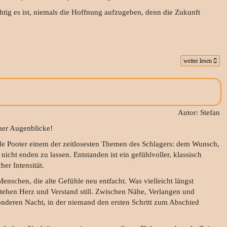
htig es ist, niemals die Hoffnung aufzugeben, denn die Zukunft
weiter lesen
Autor: Stefan
öner Augenblicke!
de Pooter einem der zeitlosesten Themen des Schlagers: dem Wunsch,
cht enden zu lassen. Entstanden ist ein gefühlvoller, klassisch
her Intensität.
nschen, die alte Gefühle neu entfacht. Was vielleicht längst
stehen Herz und Verstand still. Zwischen Nähe, Verlangen und
onderen Nacht, in der niemand den ersten Schritt zum Abschied