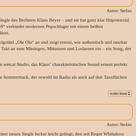
Autor: Stefan
ngle des Berliners Klaus Beyer – und sie hat ganz klar Hitpotenzial.
OS“ verbindet modernen Popschlager mit einem heißen
ässt.
lgstitel „Ole Ola“ an und zeigt erneut, wie authentisch und tanzbar
 Takt an zum Mitsingen, Mittanzen und Loslassen ein – ein Song, der
wetcat Studio, das Klaus’ charakteristischen Sound erneut perfekt
enen Sommertrack, der sowohl im Radio als auch auf den Tanzflächen
weiter lesen
Autor: Stefan
ner neuen Single locker leicht gelingt, den seit Roger Whittakers