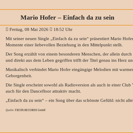
Mario Hofer – Einfach da zu sein
Freitag, 08 Mai 2026
18:52 Uhr
Mit seiner neuen Single „Einfach da zu sein“ präsentiert Mario Hofe
Momente einer liebevollen Beziehung in den Mittelpunkt stellt.
Der Song erzählt von einem besonderen Menschen, der allein durch 
und direkt aus dem Leben gegriffen trifft der Titel genau ins Herz u
Musikalisch verbindet Mario Hofer eingängige Melodien mit warmen
Geborgenheit.
Die Single erscheint sowohl als Radioversion als auch in einer Club 
auch für den Dancefloor attraktiv macht.
„Einfach da zu sein“ – ein Song über das schönste Gefühl: nicht allei
Quelle:
FIESTA RECORDS GmbH