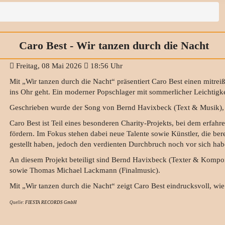
Caro Best - Wir tanzen durch die Nacht
Freitag, 08 Mai 2026
18:56 Uhr
Mit „Wir tanzen durch die Nacht“ präsentiert Caro Best einen mitre
ins Ohr geht. Ein moderner Popschlager mit sommerlicher Leichtigke
Geschrieben wurde der Song von Bernd Havixbeck (Text & Musik), p
Caro Best ist Teil eines besonderen Charity-Projekts, bei dem erfah
fördern. Im Fokus stehen dabei neue Talente sowie Künstler, die bere
gestellt haben, jedoch den verdienten Durchbruch noch vor sich hab
An diesem Projekt beteiligt sind Bernd Havixbeck (Texter & Komponi
sowie Thomas Michael Lackmann (Finalmusic).
Mit „Wir tanzen durch die Nacht“ zeigt Caro Best eindrucksvoll, wi
Quelle:
FIESTA RECORDS GmbH