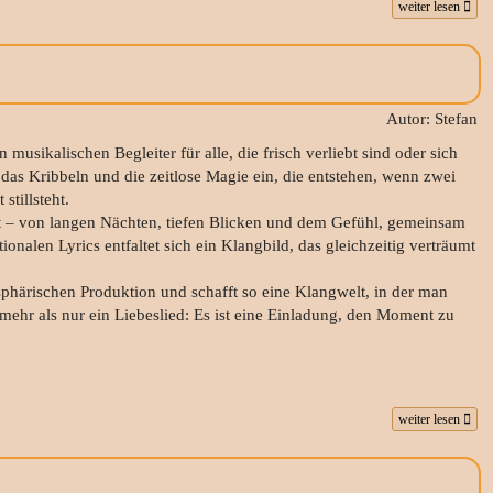
weiter lesen
Autor: Stefan
musikalischen Begleiter für alle, die frisch verliebt sind oder sich
 das Kribbeln und die zeitlose Magie ein, die entstehen, wenn zwei
tillsteht.
st – von langen Nächten, tiefen Blicken und dem Gefühl, gemeinsam
alen Lyrics entfaltet sich ein Klangbild, das gleichzeitig verträumt
härischen Produktion und schafft so eine Klangwelt, in der man
 mehr als nur ein Liebeslied: Es ist eine Einladung, den Moment zu
weiter lesen