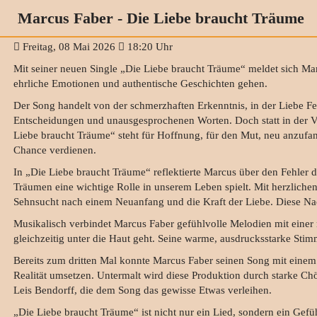
Marcus Faber - Die Liebe braucht Träume
Freitag, 08 Mai 2026
18:20 Uhr
Mit seiner neuen Single „Die Liebe braucht Träume“ meldet sich Ma
ehrliche Emotionen und authentische Geschichten gehen.
Der Song handelt von der schmerzhaften Erkenntnis, in der Liebe F
Entscheidungen und unausgesprochenen Worten. Doch statt in der Ver
Liebe braucht Träume“ steht für Hoffnung, für den Mut, neu anzufa
Chance verdienen.
In „Die Liebe braucht Träume“ reflektierte Marcus über den Fehler d
Träumen eine wichtige Rolle in unserem Leben spielt. Mit herzlichen
Sehnsucht nach einem Neuanfang und die Kraft der Liebe. Diese Na
Musikalisch verbindet Marcus Faber gefühlvolle Melodien mit einer
gleichzeitig unter die Haut geht. Seine warme, ausdrucksstarke Stimm
Bereits zum dritten Mal konnte Marcus Faber seinen Song mit einem
Realität umsetzen. Untermalt wird diese Produktion durch starke 
Leis Bendorff, die dem Song das gewisse Etwas verleihen.
„Die Liebe braucht Träume“ ist nicht nur ein Lied, sondern ein Gefüh