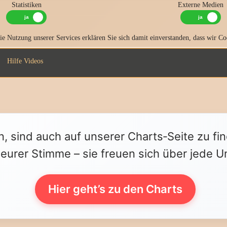
Statistiken
Externe Medien
e Nutzung unserer Services erklären Sie sich damit einverstanden, dass wir Co
Hilfe Videos
n, sind auch auf unserer Charts‑Seite zu fi
 eurer Stimme – sie freuen sich über jede U
Hier geht’s zu den Charts