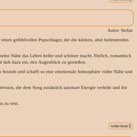
Autor: Stefan
r einen gefühlvollen Popschlager, der die kleinen, aber bedeutenden
seine Nähe das Leben heller und schöner macht. Ehrlich, romantisch
nd lädt dazu ein, den Augenblick zu genießen.
 Sounds und schafft so eine emotionale Atmosphäre voller Nähe und
Version, die dem Song zusätzlich tanzbare Energie verleiht und ihn
n zu sein.
weiter lesen