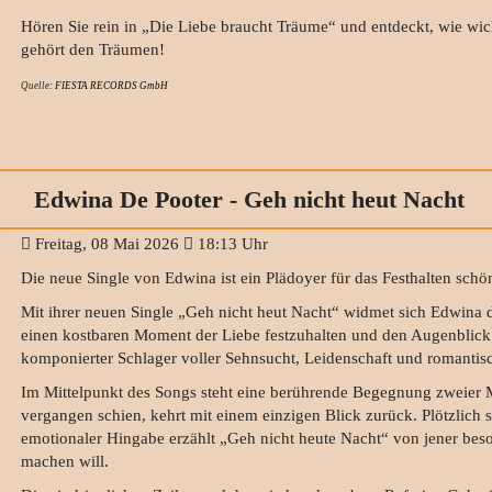
Hören Sie rein in „Die Liebe braucht Träume“ und entdeckt, wie wic
gehört den Träumen!
Quelle:
FIESTA RECORDS GmbH
Edwina De Pooter - Geh nicht heut Nacht
Freitag, 08 Mai 2026
18:13 Uhr
Die neue Single von Edwina ist ein Plädoyer für das Festhalten sch
Mit ihrer neuen Single „Geh nicht heut Nacht“ widmet sich Edwina 
einen kostbaren Moment der Liebe festzuhalten und den Augenblick ni
komponierter Schlager voller Sehnsucht, Leidenschaft und romantisc
Im Mittelpunkt des Songs steht eine berührende Begegnung zweier Me
vergangen schien, kehrt mit einem einzigen Blick zurück. Plötzlich 
emotionaler Hingabe erzählt „Geh nicht heute Nacht“ von jener bes
machen will.