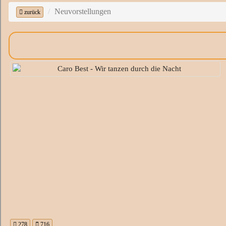
Neuvorstellungen
zurück
278
716