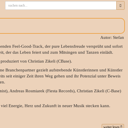
Autor: Stefan
ißenden Feel-Good-Track, der pure Lebensfreude versprüht und sofort
it, der das Leben feiert und zum Mitsingen und Tanzen einlädt.
roduziert von Christian Zikeli (CBase).
rene Branchenpartner gezielt aufstrebende Künstlerinnen und Künstler
its seit einiger Zeit ihren Weg gehen und ihr Potenzial unter Beweis
en.
st), Andreas Rosmiarek (Fiesta Records), Christian Zikeli (C-Base)
e viel Energie, Herz und Zukunft in neuer Musik stecken kann.
weiter lesen