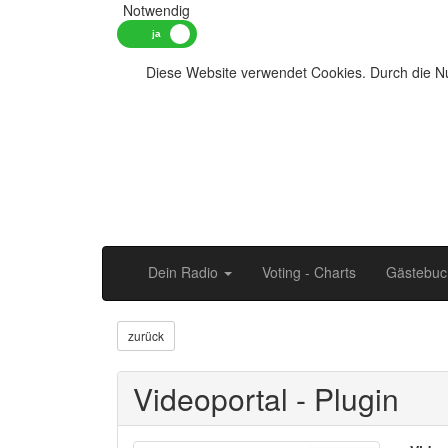
Notwendig
Diese Website verwendet Cookies. Durch die Nu
Dein Radio
Voting - Charts
Gästebuc
zurück
Videoportal - Plugin