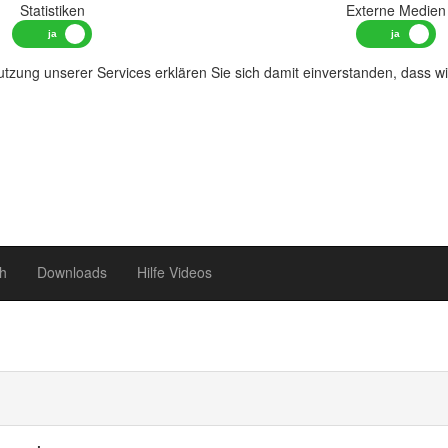
Statistiken
Externe Medien
tzung unserer Services erklären Sie sich damit einverstanden, dass w
h
Downloads
Hilfe Videos