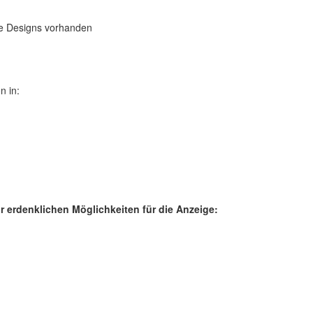
ne Designs vorhanden
n in:
ur erdenklichen Möglichkeiten für die Anzeige: