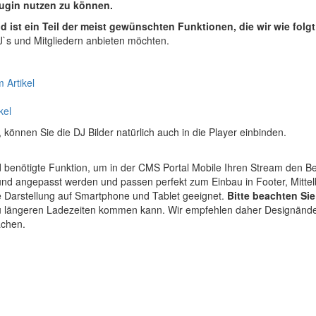
ugin nutzen zu können.
 ist ein Teil der meist gewünschten Funktionen, die wir wie folgt
DJ`s und Mitgliedern anbieten möchten.
 Artikel
kel
önnen Sie die DJ Bilder natürlich auch in die Player einbinden.
d benötigte Funktion, um in der CMS Portal Mobile Ihren Stream den Be
nd angepasst werden und passen perfekt zum Einbau in Footer, Mittel
die Darstellung auf Smartphone und Tablet geeignet.
Bitte beachten Sie
zu längeren Ladezeiten kommen kann. Wir empfehlen daher Designänder
achen.