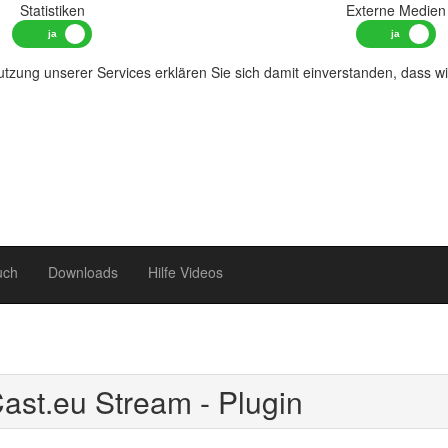
Statistiken
Externe Medien
tzung unserer Services erklären Sie sich damit einverstanden, dass w
uch
Downloads
Hilfe Videos
ast.eu Stream - Plugin