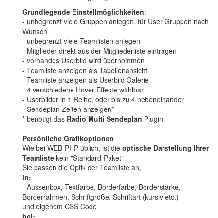
Grundlegende Einstellmöglichkeiten:
- unbegrenzt viele Gruppen anlegen, für User Gruppen nach
Wunsch
- unbegrenzt viele Teamlisten anlegen
- Mitglieder direkt aus der Mitgliederliste eintragen
- vorhandes Userbild wird übernommen
- Teamliste anzeigen als Tabellenansicht
- Teamliste anzeigen als Userbild Galerie
- 4 verschiedene Hover Effecte wählbar
- Userbilder in 1 Reihe, oder bis zu 4 nebeneinander
- Sendeplan Zeiten anzeigen*
* benötigt das
Radio Multi Sendeplan
Plugin
Persönliche Grafikoptionen
Wie bei WEB-PHP üblich, ist die
optische Darstellung Ihrer
Teamliste
kein "Standard-Paket"
Sie passen die Optik der Teamliste an,
in:
- Aussenbox, Textfarbe, Borderfarbe, Borderstärke,
Borderrahmen, Schriftgröße, Schriftart (kursiv etc.)
und eigenem CSS Code
bei: