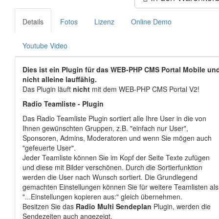
Details
Fotos
Lizenz
Online Demo
Youtube Video
Dies ist ein Plugin für das WEB-PHP CMS Portal Mobile un
nicht alleine lauffähig.
Das Plugin läuft
nicht
mit dem WEB-PHP CMS Portal V2!
Radio Teamliste - Plugin
Das Radio Teamliste Plugin sortiert alle Ihre User in die von
Ihnen gewünschten Gruppen, z.B. "einfach nur User",
Sponsoren, Admins, Moderatoren und wenn Sie mögen auch
"gefeuerte User".
Jeder Teamliste können Sie im Kopf der Seite Texte zufügen
und diese mit Bilder verschönen. Durch die Sortierfunktion
werden die User nach Wunsch sortiert. Die Grundlegend
gemachten Einstellungen können Sie für weitere Teamlisten als
"...Einstellungen kopieren aus:" gleich übernehmen.
Besitzen Sie das
Radio Multi Sendeplan
Plugin, werden die
Sendezeiten auch angezeigt.