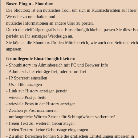
Boxen Plugin - Shoutbox
Die Shoutbox ist ein nützliches Tool, um sich in Kurznachrichten auf Ihrer
Webseite zu unterhalten und
nützliche Informationen an andere User zu posten.
Durch die vielfältigen grafischen Einstellmöglichkeiten passen Sie diese B
perfekt an Ihr sonstiges Webdesign an.
Sie können die Shoutbox für den Mittelbereich, wie auch den Seitenbereich
anpassen.
Grundlegende Einstellmöglichkeiten:
- Shouthistory im Adminbereich mit PC und Browser Info
- Admin schaltet einträge frei, oder sofort frei
- IP Sperrzeit einstellen
- User Bild anzeigen
- Link zur History anzeigen ja/nein
- wieviele Post je Seite
- wieviele Posts in der History anzeigen
- Zeichen je Post maximieren
- umfangreiche Wörten Zensur für Schimpfwörter vorbereitet!
- freien Text zu: weiteren Geburtstagen
- freien Text zu: keine Geburtstage eingetragen
- Zu allen Bereichen können Sie die grafischen Einstellungen anpassen in