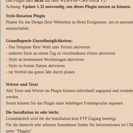
Das Plugin läuft
nicht
mit dem WEB-PHP CMS Portal V2!
Achtung:
Update 1.32 notwendig, um dieses Plugin nutzen zu können.
Style-Rotation Plugin
Planen Sie das Design Ihrer Webseiten zu Ihren Ereignissen, um es automat
umzuschalten.
Grundlegende Einstellmöglichkeiten:
- Das Template Ihrer Wahl zum Termin aktivieren
- mehrere Style an einem Tag zu verschiedenen Zeiten aktivieren
- Style an bestimmten Wochentagen aktivieren
- Style zu festem Datum aktivieren
- im Vorfeld das ganze Jahr durch planen
Wörter und Texte
Alle Texte und Wörter im Plugin können individuell angepasst und verände
werden.
Somit können Sie das Plugin einer beliebigen Fremdsprache anpassen.
Die Installation ist sehr leicht.
Grundsätzlich wird für die Installation kein FTP Zugang benötigt.
Für die dennoch sehr seltenen Ausnahmen finden Sie Informationen im C
unter "Plugins"