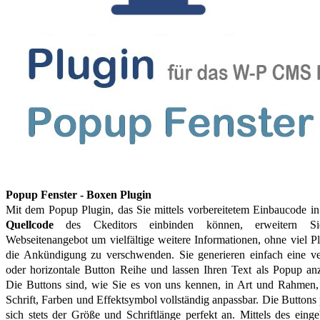
Popup Fenster - Boxen Plugin
Mit dem Popup Plugin, das Sie mittels vorbereitetem Einbaucode i
Quellcode
des Ckeditors einbinden können, erweitern Si
Webseitenangebot um vielfältige weitere Informationen, ohne viel Pl
die Ankündigung zu verschwenden. Sie generieren einfach eine ver
oder horizontale Button Reihe und lassen Ihren Text als Popup an
Die Buttons sind, wie Sie es von uns kennen, in Art und Rahmen,
Schrift, Farben und Effektsymbol vollständig anpassbar. Die Buttons
sich stets der Größe und Schriftlänge perfekt an. Mittels des eing