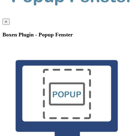
×
Boxen Plugin - Popup Fenster