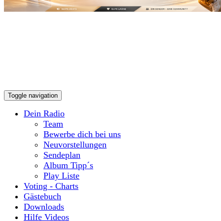
Toggle navigation
Dein Radio
Team
Bewerbe dich bei uns
Neuvorstellungen
Sendeplan
Album Tipp´s
Play Liste
Voting - Charts
Gästebuch
Downloads
Hilfe Videos