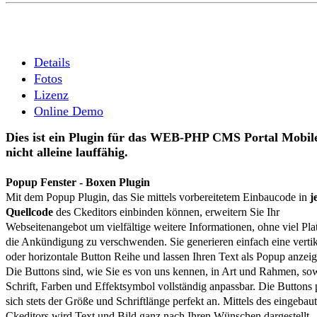
Weitere Angebote
Zum Warenkorb
Details
Fotos
Lizenz
Online Demo
Dies ist ein Plugin für das WEB-PHP CMS Portal Mobil
nicht alleine lauffähig.
Popup Fenster - Boxen Plugin
Mit dem Popup Plugin, das Sie mittels vorbereitetem Einbaucode in
j
Quellcode
des Ckeditors einbinden können, erweitern Sie Ihr
Webseitenangebot um vielfältige weitere Informationen, ohne viel Plat
die Ankündigung zu verschwenden. Sie generieren einfach eine verti
oder horizontale Button Reihe und lassen Ihren Text als Popup anzeig
Die Buttons sind, wie Sie es von uns kennen, in Art und Rahmen, so
Schrift, Farben und Effektsymbol vollständig anpassbar. Die Buttons
sich stets der Größe und Schriftlänge perfekt an. Mittels des eingebau
Ckeditors wird Text und Bild ganz nach Ihren Wünschen dargestellt.