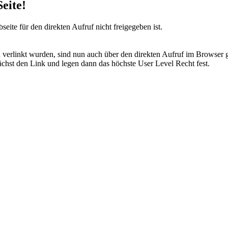
eite!
eite für den direkten Aufruf nicht freigegeben ist.
n verlinkt wurden, sind nun auch über den direkten Aufruf im Browser g
ächst den Link und legen dann das höchste User Level Recht fest.