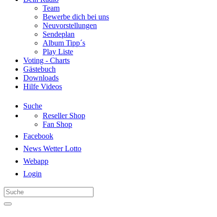
Team
Bewerbe dich bei uns
Neuvorstellungen
Sendeplan
Album Tipp´s
Play Liste
Voting - Charts
Gästebuch
Downloads
Hilfe Videos
Suche
Reseller Shop
Fan Shop
Facebook
News Wetter Lotto
Webapp
Login