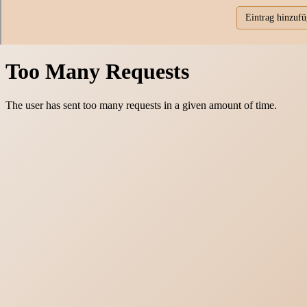
Eintrag hinzuf