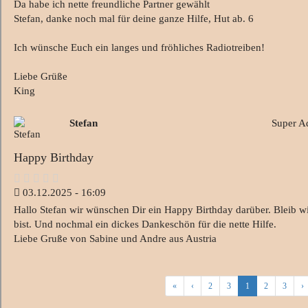
Da habe ich nette freundliche Partner gewählt
Stefan, danke noch mal für deine ganze Hilfe, Hut ab. 6
Ich wünsche Euch ein langes und fröhliches Radiotreiben!
Liebe Grüße
King
Stefan
Super A
Happy Birthday
03.12.2025 - 16:09
Hallo Stefan wir wünschen Dir ein Happy Birthday darüber. Bleib w
bist. Und nochmal ein dickes Dankeschön für die nette Hilfe.
Liebe Gruße von Sabine und Andre aus Austria
«
‹
2
3
1
2
3
›