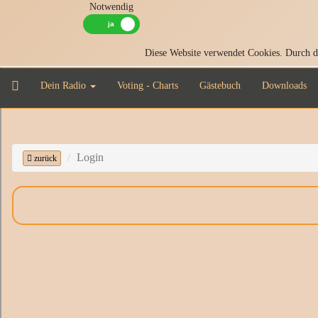
Notwendig
Diese Website verwendet Cookies. Durch di
Dein Radio
Voting - Charts
Gästebuch
Downloads
Login
zurück