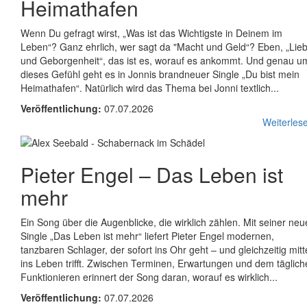
Heimathafen
Wenn Du gefragt wirst, „Was ist das Wichtigste in Deinem im
Leben“? Ganz ehrlich, wer sagt da "Macht und Geld“? Eben, „Lie
und Geborgenheit“, das ist es, worauf es ankommt. Und genau u
dieses Gefühl geht es in Jonnis brandneuer Single „Du bist mein
Heimathafen“. Natürlich wird das Thema bei Jonni textlich...
Veröffentlichung:
07.07.2026
Weiterlese
Pieter Engel
–
Das Leben ist
mehr
Ein Song über die Augenblicke, die wirklich zählen. Mit seiner ne
Single „Das Leben ist mehr“ liefert Pieter Engel modernen,
tanzbaren Schlager, der sofort ins Ohr geht – und gleichzeitig mit
ins Leben trifft. Zwischen Terminen, Erwartungen und dem täglich
Funktionieren erinnert der Song daran, worauf es wirklich...
Veröffentlichung:
07.07.2026