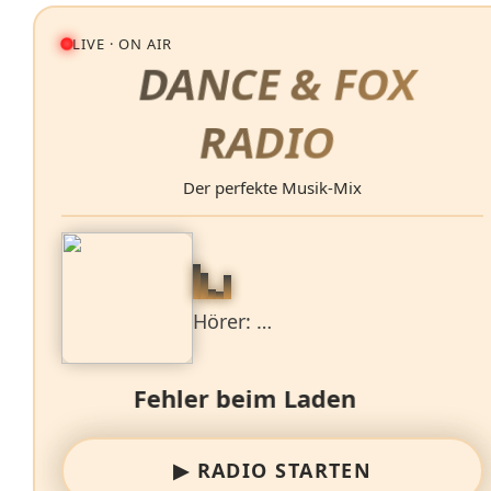
LIVE · ON AIR
DANCE &
FOX
RADIO
Der perfekte Musik‑Mix
Hörer: …
Fehler beim Laden
▶ RADIO STARTEN