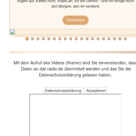
Augen auf, Kaffee hoch, Radio an. Ich bin Gernot – und ich bringe euch
den Morgen, den ihr verdient.
Sendeplan
Mit dem Aufruf des Videos (Iframe) sind Sie einverstanden, das
Daten an daf-radio.de übermittelt werden und das Sie die
Datenschutzerklärung gelesen haben.
Datenschutzerklärung