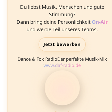
Du liebst Musik, Menschen und gute
Stimmung?
Dann bring deine Persönlichkeit
On‑Air
und werde Teil unseres Teams.
Jetzt bewerben
Dance & Fox Radio
Der perfekte Musik‑Mix
www.daf-radio.de