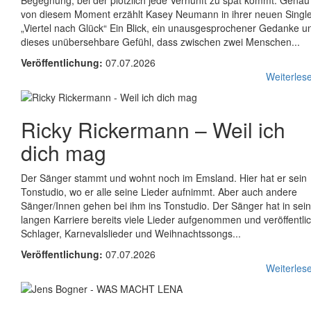
Begegnung, bei der plötzlich jede Vernunft zu spät kommt. Genau
von diesem Moment erzählt Kasey Neumann in ihrer neuen Singl
„Viertel nach Glück“ Ein Blick, ein unausgesprochener Gedanke u
dieses unübersehbare Gefühl, dass zwischen zwei Menschen...
Veröffentlichung:
07.07.2026
Weiterlese
Ricky Rickermann
–
Weil ich
dich mag
Der Sänger stammt und wohnt noch im Emsland. Hier hat er sein
Tonstudio, wo er alle seine Lieder aufnimmt. Aber auch andere
Sänger/Innen gehen bei ihm ins Tonstudio. Der Sänger hat in sein
langen Karriere bereits viele Lieder aufgenommen und veröffentlic
Schlager, Karnevalslieder und Weihnachtssongs...
Veröffentlichung:
07.07.2026
Weiterlese