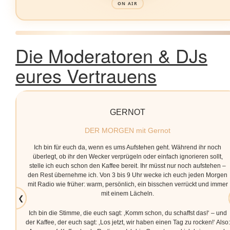
ON AIR
Die Moderatoren & DJs
eures Vertrauens
GERNOT
DER MORGEN mit Gernot
Ich bin für euch da, wenn es ums Aufstehen geht. Während ihr noch
überlegt, ob ihr den Wecker verprügeln oder einfach ignorieren sollt,
stelle ich euch schon den Kaffee bereit. Ihr müsst nur noch aufstehen –
den Rest übernehme ich. Von 3 bis 9 Uhr wecke ich euch jeden Morgen
mit Radio wie früher: warm, persönlich, ein bisschen verrückt und immer
mit einem Lächeln.
❮
Ich bin die Stimme, die euch sagt: ‚Komm schon, du schaffst das!‘ – und
der Kaffee, der euch sagt: ‚Los jetzt, wir haben einen Tag zu rocken!‘ Also: