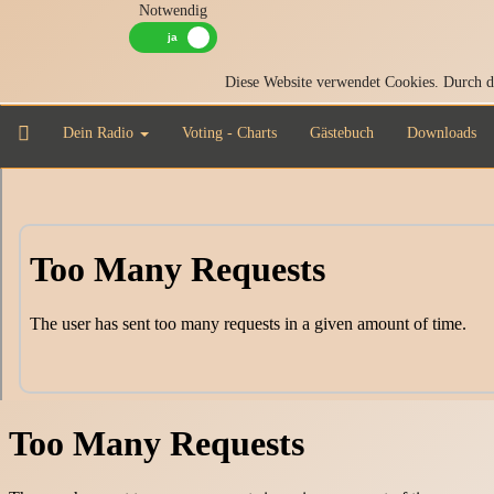
Notwendig
Diese Website verwendet Cookies. Durch di
Dein Radio
Voting - Charts
Gästebuch
Downloads